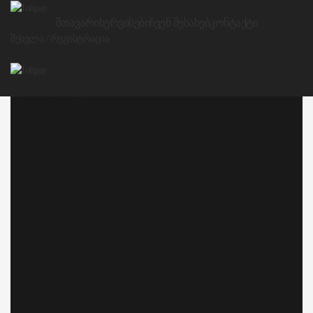
ᲛᲗᲐᲕᲐᲠᲘ
ᲡᲔᲠᲕᲘᲡᲔᲑᲘ
ᲩᲕᲔᲜ ᲨᲔᲡᲐᲮᲔᲑ
ᲙᲝᲜᲢᲐᲥᲢᲘ
შესვლა / რეგისტრაცია
შესვლა / რეგისტრაცია
Menu