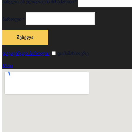
სახელი, ან ელფოსტის მისამართი
*
პაროლი
*
ᲨᲔᲡᲕᲚᲐ
დაგავიწყდა პაროლი?
დამიმახსოვრე
Menu