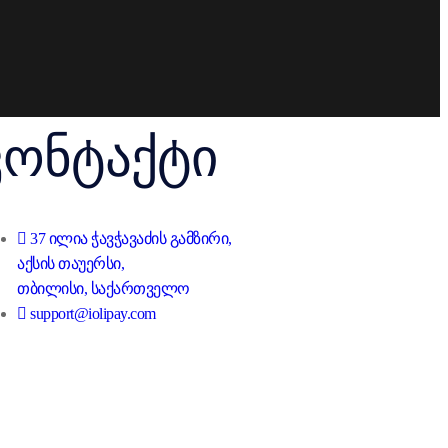
კონტაქტი
37 ილია ჭავჭავაძის გამზირი,
აქსის თაუერსი,
თბილისი, საქართველო
support@iolipay.com