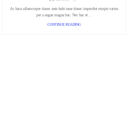
Ac haca ullamcorper donec ante habi tasse donec imperdiet eturpis varius
per a augue magna hac. Nec hac et ...
CONTINUE READING